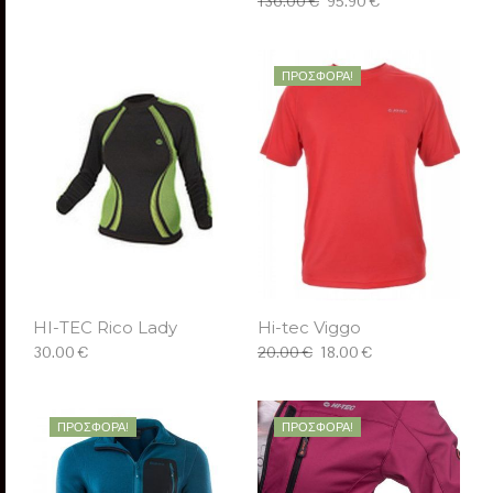
136.00 €
95.90 €
ΕΠΙΛΈΞΤΕ
ΠΡΟΣΦΟΡΆ!
HI-TEC Rico Lady
Hi-tec Viggo
30.00 €
20.00 €
18.00 €
ΕΠΙΛΈΞΤΕ
ΕΠΙΛΈΞΤΕ
ΠΡΟΣΦΟΡΆ!
ΠΡΟΣΦΟΡΆ!