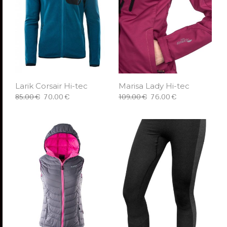
Larik Corsair Hi-tec
Marisa Lady Hi-tec
85.00 €
70.00 €
109.00 €
76.00 €
ΕΠΙΛΈΞΤΕ
ΕΠΙΛΈΞΤΕ