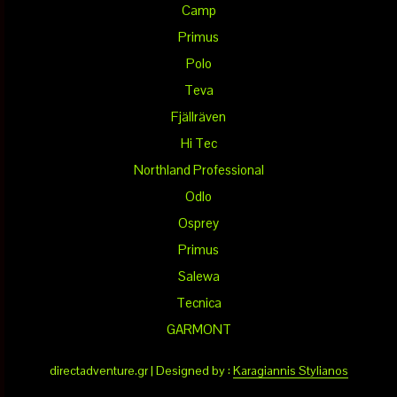
Camp
Primus
Polo
Teva
Fjällräven
Hi Tec
Northland Professional
Odlo
Osprey
Primus
Salewa
Tecnica
GARMONT
directadventure.gr | Designed by :
Karagiannis Stylianos